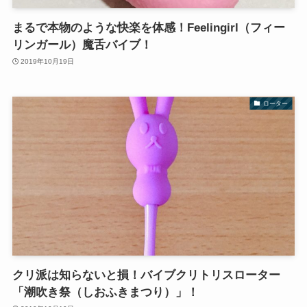
まるで本物のような快楽を体感！Feelingirl（フィー
リンガール）魔舌バイブ！
2019年10月19日
ローター
クリ派は知らないと損！バイブクリトリスローター
「潮吹き祭（しおふきまつり）」！