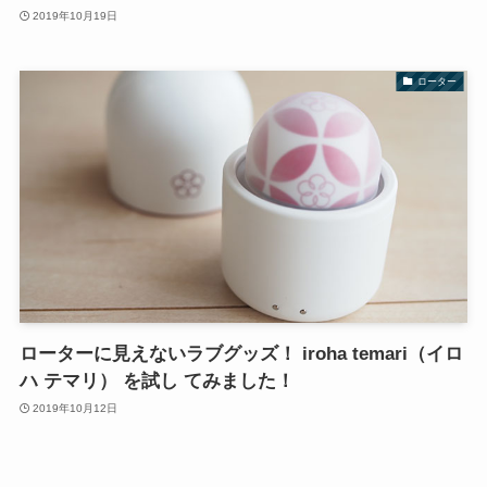
2019年10月19日
ローター
ローターに見えないラブグッズ！ iroha temari（イロ
ハ テマリ） を試し てみました！
2019年10月12日