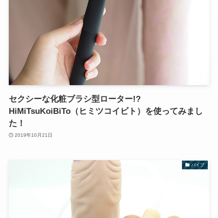
セクシーな化粧ブラシ型ローター!?
HiMiTsuKoiBiTo（ヒミツコイビト）を使ってみまし
た！
2019年10月21日
バイブ