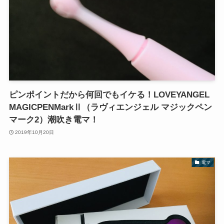
ピンポイントだから何回でもイケる！LOVEYANGEL
MAGICPENMarkⅡ（ラヴィエンジェル マジックペン
マーク2）潮吹き電マ！
2019年10月20日
電マ