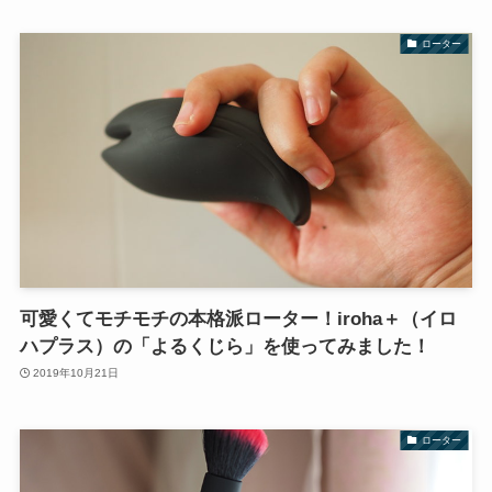
ローター
可愛くてモチモチの本格派ローター！iroha＋（イロ
ハプラス）の「よるくじら」を使ってみました！
2019年10月21日
ローター