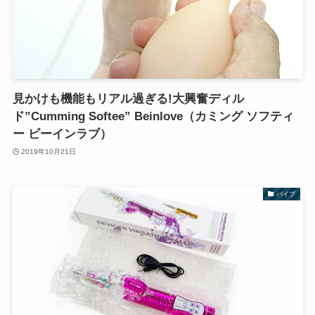
見かけも機能もリアル過ぎる!大興奮ディル
ド”Cumming Softee” Beinlove（カミング ソフティ
ー ビーインラブ）
2019年10月21日
バイブ