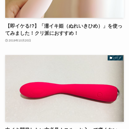
【即イケる!?】「濡イキ姫（ぬれいきひめ）」を使っ
てみました！クリ派におすすめ！
2019年10月20日
バイブ