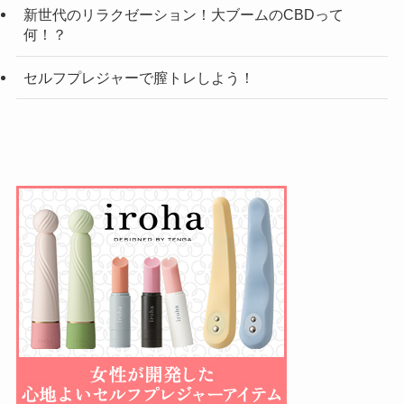
新世代のリラクゼーション！大ブームのCBDって
何！？
セルフプレジャーで膣トレしよう！