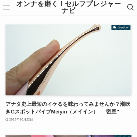
オンナを磨く！セルフプレジャー
ナビ
ローター
アナタ史上最短のイケるを味わってみませんか？潮吹
きGスポットバイブMeiyin（メイイン） “密豆”
2019年10月22日