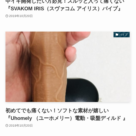
中イキ開発したい方必見！スルッと入って痛くない
『SVAKOM IRIS（スヴァコム アイリス）バイブ』
2019年10月20日
バイブ
初めてでも痛くない！ソフトな素材が嬉しい
『Uhomely （ユーホメリー）電動・吸盤ディルド 』
2019年10月20日