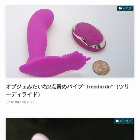
バイブ
オブジェみたいな2点責めバイブ”Treediride”（ツリ
ーディライド）
2019年10月20日
ローター