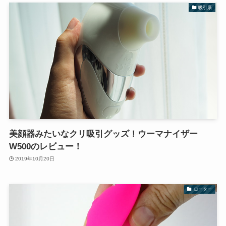
吸引系
美顔器みたいなクリ吸引グッズ！ウーマナイザー
W500のレビュー！
2019年10月20日
ローター