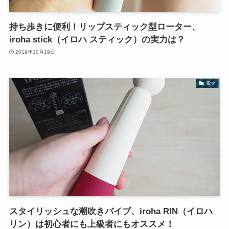
持ち歩きに便利！リップスティック型ローター、
iroha stick（イロハ スティック）の実力は？
2019年10月19日
電マ
スタイリッシュな潮吹きバイブ、iroha RIN（イロハ
リン）は初心者にも上級者にもオススメ！