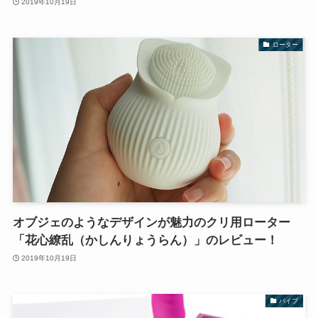
2019年10月19日
ローター
オブジェのようなデザインが魅力のクリ用ローター
「花心繚乱（かしんりょうらん）」のレビュー！
2019年10月19日
バイブ