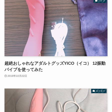
バイブ
超絶おしゃれなアダルトグッズYICO（イコ） 12振動
バイブを使ってみた
2019年10月22日
ローター