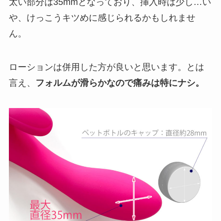
太い部分は35mmとなっており、挿入時は少し…い
や、けっこうキツめに感じられるかもしれませ
ん。
ローションは併用した方が良いと思います。とは
言え、
フォルムが滑らかなので痛みは特にナシ。