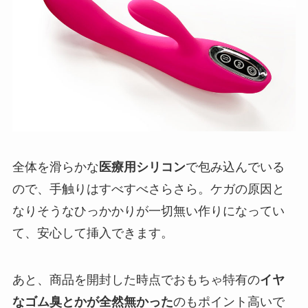
全体を滑らかな
医療用シリコン
で包み込んでいる
ので、手触りはすべすべさらさら。ケガの原因と
なりそうなひっかかりが一切無い作りになってい
て、安心して挿入できます。
あと、商品を開封した時点でおもちゃ特有の
イヤ
なゴム臭とかが全然無かった
のもポイント高いで