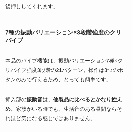
後押ししてくれます。
7種の振動バリエーション×3段階強度のクリ
バイブ
本品のバイブ機能は、振動バリエーション7種×ク
リバイブ強度3段階の21パターン。操作は3つのボ
タンのみで行えるため、とっても簡単です。
挿入部の
振動音は、他製品に比べるとかなり控え
め
。家族がいる時でも、生活音のある昼間ならそ
れほど気になる感じではありません。