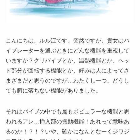
こんにちは、ルル江です。突然ですが、貴女はバ
イブレーターを選ぶときにどんな機能を重視して
いますか？クリバイブとか、温熱機能とか、ヘッ
ド部分が回転する機能とか、好みは人によってさ
まざまだと思うのですが…わたくし一つ、どうし
ても腑に落ちない機能がありました。
それはバイブの中でも最もポピュラーな機能と思
われるアレ…挿入部の振動機能！あれって意味あ
るのか！？！？いや、確かになんとなーくジワジ