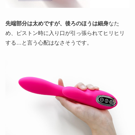
先端部分は太めですが、後ろのほうは細身
なた
め、ピストン時に入り口が引っ張られてヒリヒリ
する…と言う心配はなさそうです。