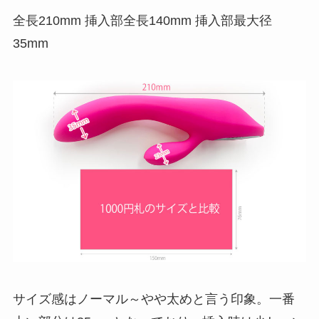
全長210mm 挿入部全長140mm 挿入部最大径
35mm
サイズ感はノーマル～やや太めと言う印象。一番