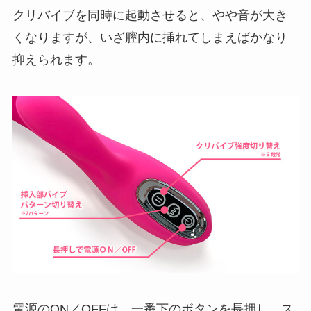
クリバイブを同時に起動させると、やや音が大き
くなりますが、いざ膣内に挿れてしまえばかなり
抑えられます。
電源のON／OFFは、一番下のボタンを長押し。ス