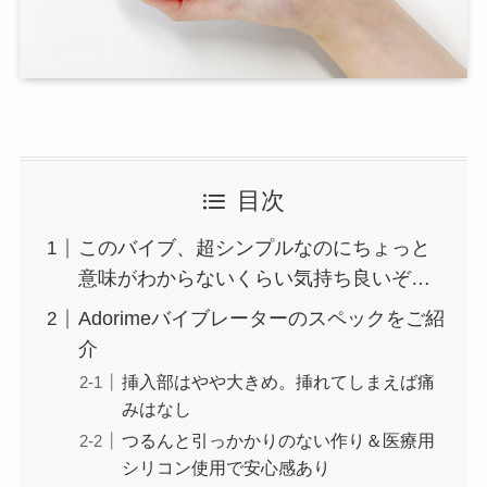
目次
このバイブ、超シンプルなのにちょっと
意味がわからないくらい気持ち良いぞ…
Adorimeバイブレーターのスペックをご紹
介
挿入部はやや大きめ。挿れてしまえば痛
みはなし
つるんと引っかかりのない作り＆医療用
シリコン使用で安心感あり