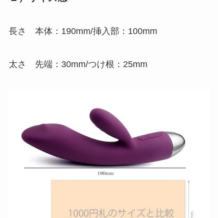
長さ 本体：190mm/挿入部：100mm
太さ 先端：30mm/つけ根：25mm