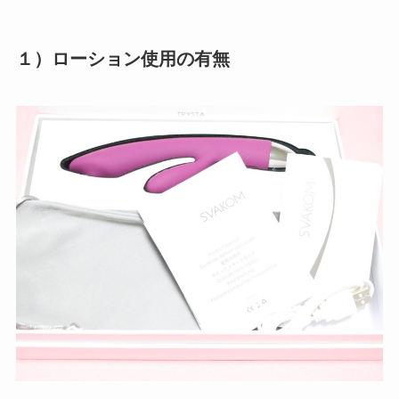
１）ローション使用の有無