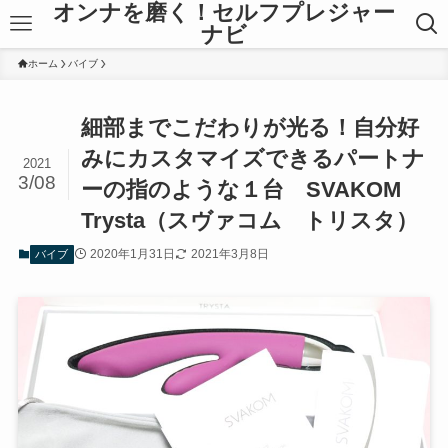
オンナを磨く！セルフプレジャー
ナビ
ホーム
バイブ
細部までこだわりが光る！自分好
みにカスタマイズできるパートナ
2021
3/08
ーの指のような１台 SVAKOM
Trysta（スヴァコム トリスタ）
2020年1月31日
2021年3月8日
バイブ