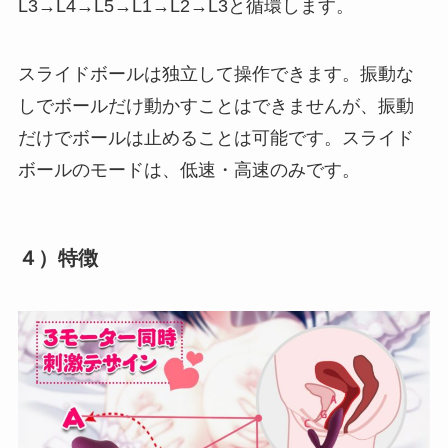
L3→L4→L5→L1→L2→L3と循環します。
スライドボールは独立して操作できます。振動な
しでボールだけ動かすことはできませんが、振動
だけでボールは止めることは可能です。スライド
ボールのモードは、低速・高速のみです。
４）特徴