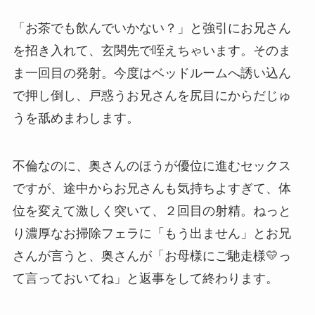
「お茶でも飲んでいかない？」と強引にお兄さん
を招き入れて、玄関先で咥えちゃいます。そのま
ま一回目の発射。今度はベッドルームへ誘い込ん
で押し倒し、戸惑うお兄さんを尻目にからだじゅ
うを舐めまわします。
不倫なのに、奥さんのほうが優位に進むセックス
ですが、途中からお兄さんも気持ちよすぎて、体
位を変えて激しく突いて、２回目の射精。ねっと
り濃厚なお掃除フェラに「もう出ません」とお兄
さんが言うと、奥さんが「お母様にご馳走様💛っ
て言っておいてね」と返事をして終わります。