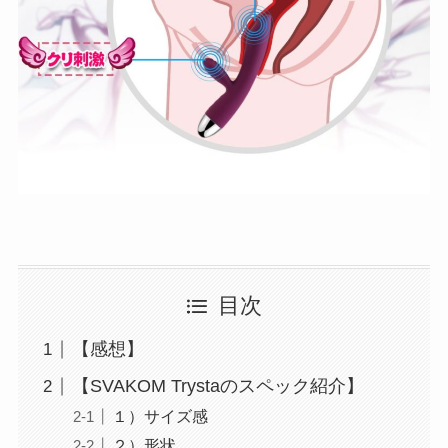
目次
【感想】
【SVAKOM Trystaのスペック紹介】
１）サイズ感
２）形状