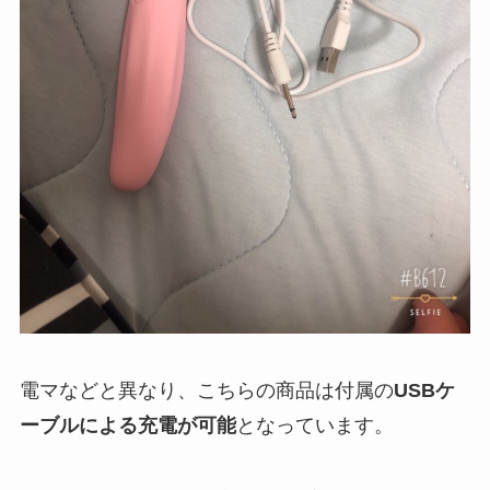
電マなどと異なり、こちらの商品は付属の
USBケ
ーブルによる充電が可能
となっています。