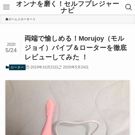
オンナを磨く！セルフプレジャー
ナビ
ホーム
ローター
両端で愉しめる！Morujoy（モル
2020
ジョイ）バイブ＆ローターを徹底
5/24
レビューしてみた ！
2019年10月22日
2020年5月24日
ローター