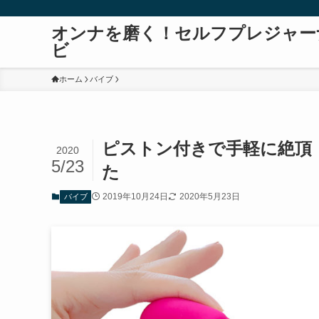
オンナを磨く！セルフプレジャー
ビ
ホーム
バイブ
ピストン付きで手軽に絶頂
2020
5/23
た
2019年10月24日
2020年5月23日
バイブ