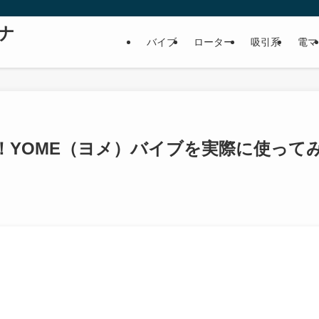
ナ
バイブ
ローター
吸引系
電マ
！YOME（ヨメ）バイブを実際に使って