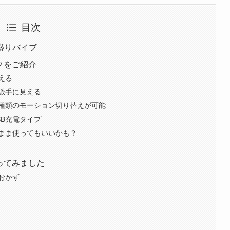
目次
盛りバイブ
クをご紹介
える
派手に見える
種類のモーション切り替えが可能
SB充電タイプ
まま使ってもいいかも？
ってみました
おかず