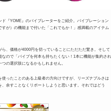
ンド『YOME』のバイブレーターをご紹介。バイブレーション
ですが）の機能まで付いた「これでもか！」感満載のアイテム
ら、価格が4000円を切っていることにただただ驚き。そして
能なので「バイブを何本も持ちたくない！1本に機能が集約さ
一つの選択肢になるかもしれません。
を使ったことのある上級者の方向けですが、リーズナブルさは
を、余すことなくリポートしようと思います。それではどう