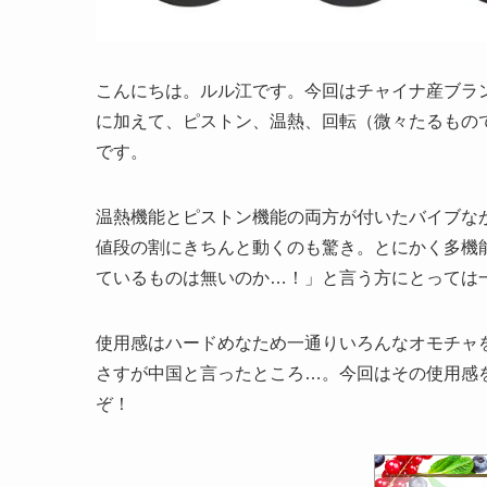
こんにちは。ルル江です。今回はチャイナ産ブラ
に加えて、ピストン、温熱、回転（微々たるもの
です。
温熱機能とピストン機能の両方が付いたバイブなが
値段の割にきちんと動くのも驚き。とにかく多機
ているものは無いのか…！」と言う方にとっては
使用感はハードめなため一通りいろんなオモチャ
さすが中国と言ったところ…。今回はその使用感
ぞ！