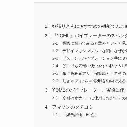
欲張りさんにおすすめの機能てんこ
『YOME』バイブレーターのスペッ
実際に触ってみると意外とデカく見
デザインはシンプル…な割になぜか
ピストン／バイブレーション共に９
どこでも気軽に使いやすい防水＆U
箱に高級感アリ！保管箱としてその
動きやフォルムの説明を動画で見る
YOMEのバイブレーター、実際に使
今回のオナニーに使用したおすすめ
アマゾンのクチコミ
『総合評価：60点』