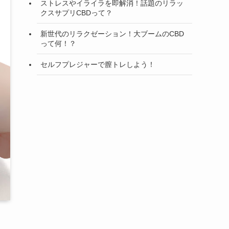
ストレスやイライラを即解消！話題のリラッ
クスサプリCBDって？
新世代のリラクゼーション！大ブームのCBD
って何！？
セルフプレジャーで膣トレしよう！